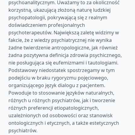
psychoanalitycznym. Uważamy to za okoliczność
korzystną, ukazującą złożoną naturę ludzkiej
psychopatologii, pokrywającą się z realnym
doświadczeniem profesjonalnych
psychoterapeutów. Największą zaletę widzimy w
fakcie, że z wiedzy psychiatrycznej nie wynika
żadne twierdzenie antropologiczne, jak również
żadna pozytywna definicja zdrowia psychicznego,
nie posługująca się eufemizmami i tautologiami.
Podstawowy niedostatek spostrzegamy w tym
podejściu w braku rygoryzmu pojęciowego,
organizującego język dialogu z pacjentem.
Powoduje to stosowanie języków naturalnych,
różnych u różnych psychiatrów, jak i tworzenie
różnych preferencji etiopatologicznych,
uzależnionych od osobowości oraz stanowisk
ontologicznych i etycznych, a także estetycznych
psychiatrów.