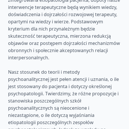
zintegrowana etiopatologia pacjenta, dopóty nasze
interwencje terapeutyczne będą wynikiem wiedzy,
doświadczenia i dojrzałości rozwojowej terapeuty,
opartymi na wiedzy i wierze. Podstawowym
kryterium dla nich przynależnym będzie
skuteczność terapeutyczna, mierzona redukcją
objawów oraz postępem dojrzałości mechanizmów
obronnych i społecznie akceptowanych relacji
interpersonalnych.
Nasz stosunek do teorii i metody
psychoanalitycznej jest pełen atencji i uznania, o ile
jest stosowany do pacjenta i dotyczy określonej
psychopatologii. Twierdzimy, że różne propozycje i
stanowiska poszczególnych szkół
psychoanalitycznych są nieocenione i
niezastąpione, o ile dotyczą wyjaśniania
etiopatologii poszczególnych zespołów