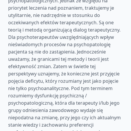
psychopatologicznych. Jednak ze względu na
priorytet leczenia nad poznaniem, traktujemy je
utylitarnie, nie nadrzędnie w stosunku do
oczekiwanych efektów terapeutycznych. Są one
teorią i metodą organizującą dialog terapeutyczny.
Dla psychoterapeutów uwzględniających wpływ
nieświadomych procesów na psychopatologię
pacjenta są nie do zastąpienia. Jednocześnie
uważamy, że granicami tej metody i teorii jest
efektywność zmian. Zatem w świetle tej
perspektywy uznajemy, że konieczne jest przyjęcie
pojęcia deficytu, który rozumiany jest jako pojęcie
nie tylko psychoanalityczne. Pod tym terminem
rozumiemy dysfunkcję psychiczną /
psychopatologiczną, która dla terapeuty i/lub jego
grupy odniesienia zawodowego wydaje się
niepodatna na zmianę, przy jego czy ich aktualnym
stanie wiedzy i zachowaniu preferencji