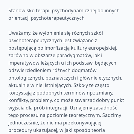
Stanowisko terapii psychodynamicznej do innych
orientacji psychoterapeutycznych
Uważamy, że wyłonienie się różnych szkół
psychoterapeutycznych jest związane z
postępującą polimorfizacją kultury europejskiej,
zarówno w obszarze paradygmatów, jak i
imperatywów leżących u ich podstaw, będących
odzwierciedleniem różnych dogmatów
ontologicznych, poznawczych i głównie etycznych,
aktualnie w niej istniejących. Szkoły te często
korzystają z podobnych terminów np.: zmiany,
konflikty, problemy, co może stwarzać dobry punkt
wyjścia dla prób integracji. Uznajemy zasadność
tego procesu na poziomie teoretycznym. Sadzimy
jednocześnie, że nie ma przekonywującej
procedury ukazującej, w jaki sposób teoria