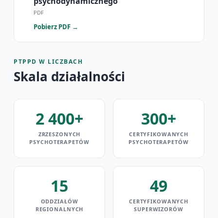
psychodynamicznego
PDF
Pobierz PDF →
Klauzula RODO
PTPPD W LICZBACH
Skala działalności
2 400+
300+
ZRZESZONYCH
CERTYFIKOWANYCH
PSYCHOTERAPETÓW
PSYCHOTERAPETÓW
15
49
ODDZIAŁÓW
CERTYFIKOWANYCH
REGIONALNYCH
SUPERWIZORÓW