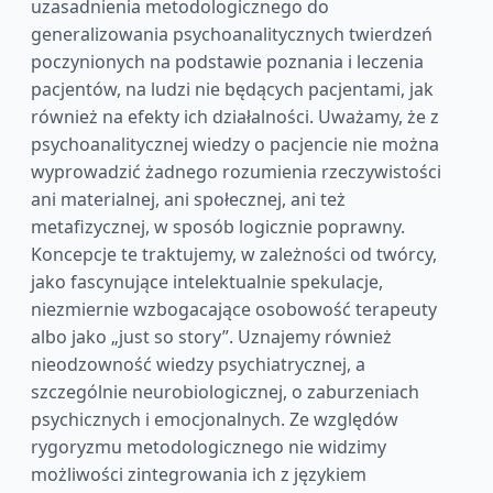
uzasadnienia metodologicznego do
generalizowania psychoanalitycznych twierdzeń
poczynionych na podstawie poznania i leczenia
pacjentów, na ludzi nie będących pacjentami, jak
również na efekty ich działalności. Uważamy, że z
psychoanalitycznej wiedzy o pacjencie nie można
wyprowadzić żadnego rozumienia rzeczywistości
ani materialnej, ani społecznej, ani też
metafizycznej, w sposób logicznie poprawny.
Koncepcje te traktujemy, w zależności od twórcy,
jako fascynujące intelektualnie spekulacje,
niezmiernie wzbogacające osobowość terapeuty
albo jako „just so story”. Uznajemy również
nieodzowność wiedzy psychiatrycznej, a
szczególnie neurobiologicznej, o zaburzeniach
psychicznych i emocjonalnych. Ze względów
rygoryzmu metodologicznego nie widzimy
możliwości zintegrowania ich z językiem