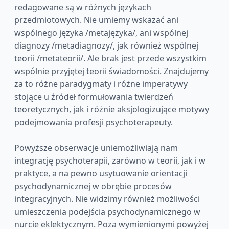
redagowane są w różnych językach
przedmiotowych. Nie umiemy wskazać ani
wspólnego języka /metajęzyka/, ani wspólnej
diagnozy /metadiagnozy/, jak również wspólnej
teorii /metateorii/. Ale brak jest przede wszystkim
wspólnie przyjętej teorii świadomości. Znajdujemy
za to różne paradygmaty i różne imperatywy
stojące u źródeł formułowania twierdzeń
teoretycznych, jak i różnie aksjologizujące motywy
podejmowania profesji psychoterapeuty.
Powyższe obserwacje uniemożliwiają nam
integrację psychoterapii, zarówno w teorii, jak i w
praktyce, a na pewno usytuowanie orientacji
psychodynamicznej w obrębie procesów
integracyjnych. Nie widzimy również możliwości
umieszczenia podejścia psychodynamicznego w
nurcie eklektycznym. Poza wymienionymi powyżej