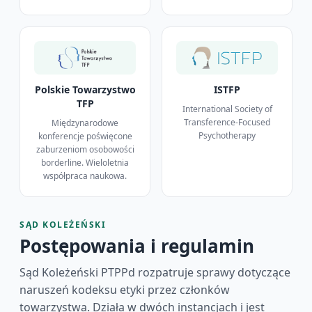
Polskie Towarzystwo
ISTFP
TFP
International Society of
Transference-Focused
Międzynarodowe
Psychotherapy
konferencje poświęcone
zaburzeniom osobowości
borderline. Wieloletnia
współpraca naukowa.
SĄD KOLEŻEŃSKI
Postępowania i regulamin
Sąd Koleżeński PTPPd rozpatruje sprawy dotyczące
naruszeń kodeksu etyki przez członków
towarzystwa. Działa w dwóch instancjach i jest