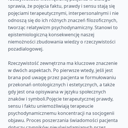
sprawia, że pojęcia faktu, prawdy i sensu stają się
pojęciami terapeutycznymi, interpersonalnymi i nie
odnoszą się do ich różnych znaczeń filozoficznych,
tworząc relatywizm psychodynamiczny. Stanowi to
epistemiologiczną konsekwencję naszej
niemożności zbudowania wiedzy o rzeczywistości
pozadialogowej.
Rzeczywistość zewnętrzna ma kluczowe znaczenie
w dwóch aspektach. Po pierwsze wtedy, jeśli jest
brana pod uwagę przez pacjenta w formułowaniu
przekonań ontologicznych i estetycznych, a także
gdy jest ona opisywana w języku społecznych
znaków i symboli.Pojęcie terapeutycznej prawdy,
sensu i faktu uniemożliwiają terapeucie
psychodynamicznemu koncentracji na socjogenii
objawu. Proces poszerzania świadomości pacjenta
dotyczy czynników nieuświadamianych przez