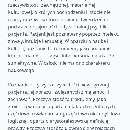
rzeczywistości zewnętrznej, materialnej i
kulturowej, o których pochodzeniu i istocie nie
mamy możliwości formułowania twierdzeń na
podstawie znajomości indywidualnej psychiki
pacjenta. Pacjent jest poznawany poprzez intelekt,
zmysły, intuicję i empatię. W oparciu o naukę i
kulturę, poznanie to rozumiemy jako poznanie
konceptualne, po części interpersonalne a także
subiektywne. W całości nie ma ono charakteru
naukowego.
Poznanie dotyczy rzeczywistości wewnętrznej
pacjenta, jej obrazu i związanych z nią emocji i
zachowań. Rzeczywistość tą traktujemy, jako
zmienną w czasie, opartą na faktach mentalnych,
częściowo uświadamianą, częściowo nie, częściowo
logiczną i opartą o arystotelesowską definicję
prawdy. Rzeczywistość ta ujawnia się w relacjach