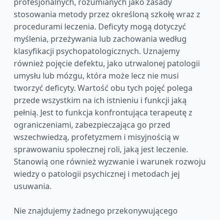
profesjonalnych, rozumianych jako zasady
stosowania metody przez określoną szkołę wraz z
procedurami leczenia. Deficyty mogą dotyczyć
myślenia, przeżywania lub zachowania według
klasyfikacji psychopatologicznych. Uznajemy
również pojęcie defektu, jako utrwalonej patologii
umysłu lub mózgu, która może lecz nie musi
tworzyć deficyty. Wartość obu tych pojęć polega
przede wszystkim na ich istnieniu i funkcji jaką
pełnią. Jest to funkcja konfrontująca terapeutę z
ograniczeniami, zabezpieczająca go przed
wszechwiedzą, profetyzmem i misyjnością w
sprawowaniu społecznej roli, jaką jest leczenie.
Stanowią one również wyzwanie i warunek rozwoju
wiedzy o patologii psychicznej i metodach jej
usuwania.
Nie znajdujemy żadnego przekonywującego