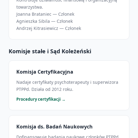
towarzystwa.
Joanna Brataniec — Członek
Agnieszka Sibila — Członek
Andrzej Kitrasiewicz — Członek
Komisje stałe i Sąd Koleżeński
Komisja Certyfikacyjna
Nadaje certyfikaty psychoterapeuty i superwizora
PTPPd. Działa od 2012 roku.
Procedury certyfikacji →
Komisja ds. Badań Naukowych
Dofinansowuje badania naukowe członków PTPPd.