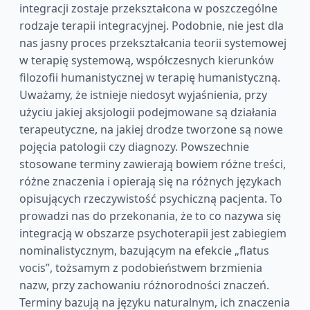
integracji zostaje przekształcona w poszczególne
rodzaje terapii integracyjnej. Podobnie, nie jest dla
nas jasny proces przekształcania teorii systemowej
w terapię systemową, współczesnych kierunków
filozofii humanistycznej w terapię humanistyczną.
Uważamy, że istnieje niedosyt wyjaśnienia, przy
użyciu jakiej aksjologii podejmowane są działania
terapeutyczne, na jakiej drodze tworzone są nowe
pojęcia patologii czy diagnozy. Powszechnie
stosowane terminy zawierają bowiem różne treści,
różne znaczenia i opierają się na różnych językach
opisujących rzeczywistość psychiczną pacjenta. To
prowadzi nas do przekonania, że to co nazywa się
integracją w obszarze psychoterapii jest zabiegiem
nominalistycznym, bazującym na efekcie „flatus
vocis”, tożsamym z podobieństwem brzmienia
nazw, przy zachowaniu różnorodności znaczeń.
Terminy bazują na języku naturalnym, ich znaczenia