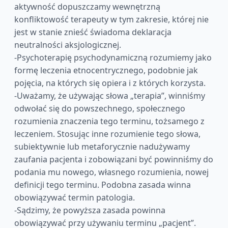
aktywność dopuszczamy wewnętrzną
konfliktowość terapeuty w tym zakresie, której nie
jest w stanie znieść świadoma deklaracja
neutralności aksjologicznej.
-Psychoterapię psychodynamiczną rozumiemy jako
formę leczenia etnocentrycznego, podobnie jak
pojęcia, na których się opiera i z których korzysta.
-Uważamy, że używając słowa „terapia”, winniśmy
odwołać się do powszechnego, społecznego
rozumienia znaczenia tego terminu, tożsamego z
leczeniem. Stosując inne rozumienie tego słowa,
subiektywnie lub metaforycznie nadużywamy
zaufania pacjenta i zobowiązani być powinniśmy do
podania mu nowego, własnego rozumienia, nowej
definicji tego terminu. Podobna zasada winna
obowiązywać termin patologia.
-Sądzimy, że powyższa zasada powinna
obowiązywać przy używaniu terminu „pacjent”.