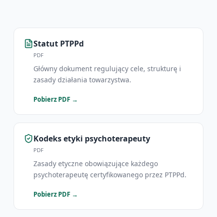
Statut PTPPd
PDF
Główny dokument regulujący cele, strukturę i
zasady działania towarzystwa.
Pobierz PDF →
Kodeks etyki psychoterapeuty
PDF
Zasady etyczne obowiązujące każdego
psychoterapeutę certyfikowanego przez PTPPd.
Pobierz PDF →
Statut PTPPd