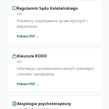
Regulamin Sądu Koleżeńskiego
PDF
Procedury rozpatrywania spraw etycznych i
koleżeńskich.
Kodek Etyki
Pobierz PDF →
Psychoterapeuty
Klauzula RODO
PDF
Informacja o przetwarzaniu danych osobowych
członków i kandydatów.
Regulamin Sądu
Pobierz PDF →
koleżeńskiego
Aksjologia psychoterapeuty