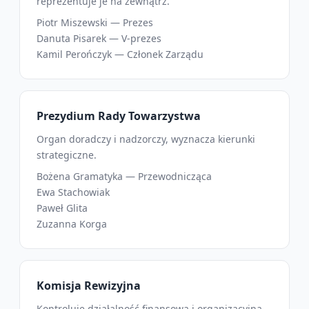
reprezentuje je na zewnątrz.
Piotr Miszewski — Prezes
Danuta Pisarek — V-prezes
Kamil Perończyk — Członek Zarządu
Prezydium Rady Towarzystwa
Organ doradczy i nadzorczy, wyznacza kierunki
strategiczne.
Bożena Gramatyka — Przewodnicząca
Ewa Stachowiak
Paweł Glita
Zuzanna Korga
Komisja Rewizyjna
Kontroluje działalność finansową i organizacyjną