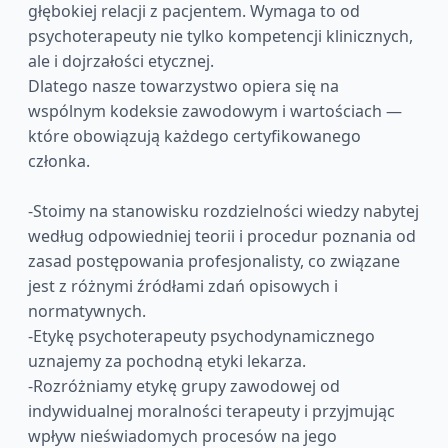
głębokiej relacji z pacjentem. Wymaga to od
psychoterapeuty nie tylko kompetencji klinicznych,
ale i dojrzałości etycznej.
Dlatego nasze towarzystwo opiera się na
wspólnym kodeksie zawodowym i wartościach —
które obowiązują każdego certyfikowanego
członka.
-Stoimy na stanowisku rozdzielności wiedzy nabytej
według odpowiedniej teorii i procedur poznania od
zasad postępowania profesjonalisty, co związane
jest z różnymi źródłami zdań opisowych i
normatywnych.
-Etykę psychoterapeuty psychodynamicznego
uznajemy za pochodną etyki lekarza.
-Rozróżniamy etykę grupy zawodowej od
indywidualnej moralności terapeuty i przyjmując
wpływ nieświadomych procesów na jego