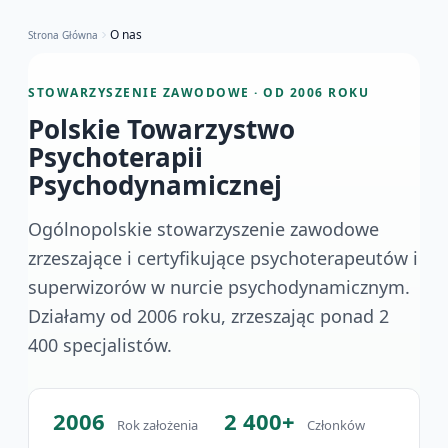
O nas
Strona Główna
STOWARZYSZENIE ZAWODOWE · OD 2006 ROKU
Polskie Towarzystwo
Psychoterapii
Psychodynamicznej
Ogólnopolskie stowarzyszenie zawodowe
zrzeszające i certyfikujące psychoterapeutów i
superwizorów w nurcie psychodynamicznym.
Działamy od 2006 roku, zrzeszając ponad 2
400 specjalistów.
2006
2 400+
Rok założenia
Członków